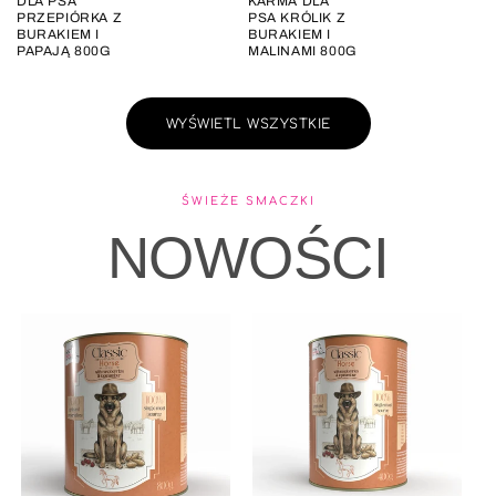
DLA PSA
KARMA DLA
PRZEPIÓRKA Z
PSA KRÓLIK Z
BURAKIEM I
BURAKIEM I
PAPAJĄ 800G
MALINAMI 800G
WYŚWIETL WSZYSTKIE
ŚWIEŻE SMACZKI
NOWOŚCI